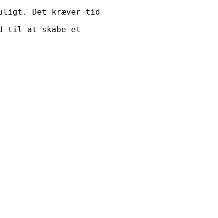
uligt. Det kræver tid
d til at skabe et