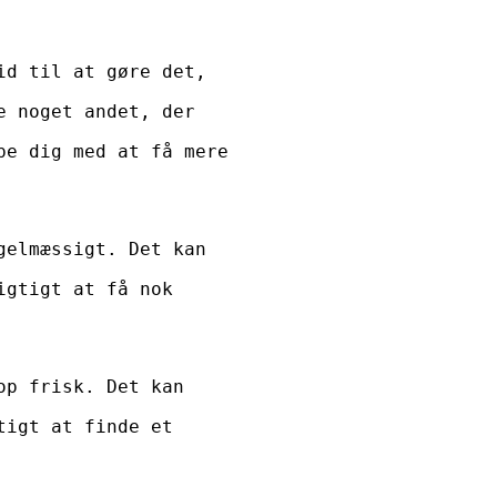
id til at gøre det,
e noget andet, der
pe dig med at få mere
gelmæssigt. Det kan
igtigt at få nok
op frisk. Det kan
tigt at finde et