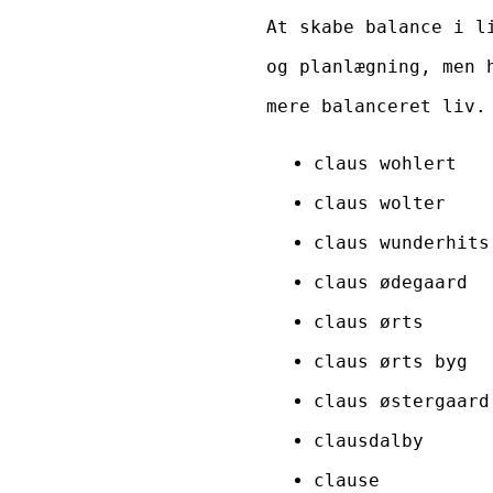
At skabe balance i l
og planlægning, men 
mere balanceret liv.
claus wohlert
claus wolter
claus wunderhits
claus ødegaard
claus ørts
claus ørts byg
claus østergaard
clausdalby
clause