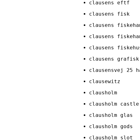
clausens eftf
clausens fisk
clausens fiskeha
clausens fiskeha
clausens fiskehu
clausens grafisk
clausensvej 25 h
clausewitz
clausholm
clausholm castle
clausholm glas
clausholm gods
clausholm slot