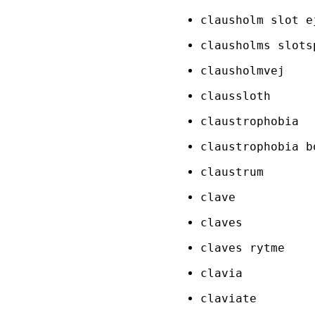
clausholm slot e
clausholms slots
clausholmvej
claussloth
claustrophobia
claustrophobia b
claustrum
clave
claves
claves rytme
clavia
claviate