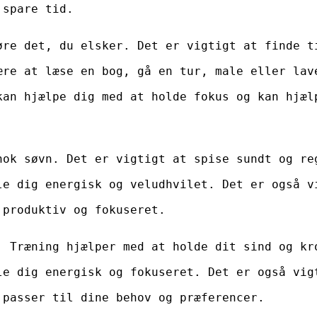
 spare tid.
øre det, du elsker. Det er vigtigt at finde t
ære at læse en bog, gå en tur, male eller lav
kan hjælpe dig med at holde fokus og kan hjæl
nok søvn. Det er vigtigt at spise sundt og re
le dig energisk og veludhvilet. Det er også v
 produktiv og fokuseret.
. Træning hjælper med at holde dit sind og kr
le dig energisk og fokuseret. Det er også vig
 passer til dine behov og præferencer.