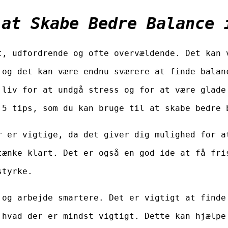
 at Skabe Bedre Balance 
t, udfordrende og ofte overvældende. Det kan 
 og det kan være endnu sværere at finde balan
 liv for at undgå stress og for at være glade
 5 tips, som du kan bruge til at skabe bedre 
r er vigtige, da det giver dig mulighed for a
tænke klart. Det er også en god ide at få fri
styrke.
 og arbejde smartere. Det er vigtigt at finde
 hvad der er mindst vigtigt. Dette kan hjælpe