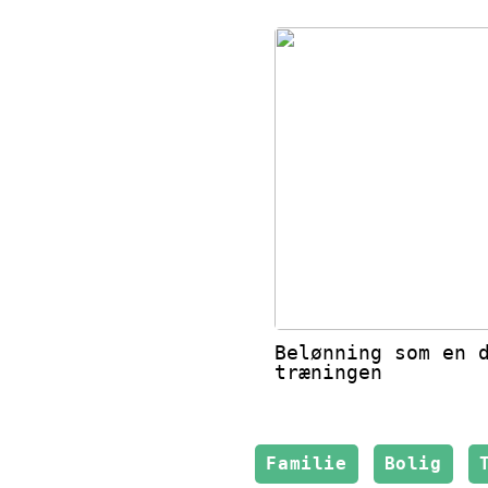
Belønning som en 
træningen
Familie
Bolig