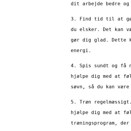
dit arbejde bedre og
3. Find tid til at g
du elsker. Det kan v
gør dig glad. Dette 
energi.
4. Spis sundt og få 
hjælpe dig med at fø
søvn, så du kan være
5. Træn regelmæssigt
hjælpe dig med at fø
træningsprogram, der