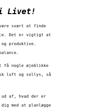
i Livet!
være svært at finde
ce. Det er vigtigt at
 og produktive.
balance.
t få nogle øjeblikke
sk luft og sollys, så
 ud af, hvad der er
 dig med at planlægge