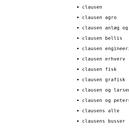
clausen
clausen agro
clausen anlæg og
clausen bellis
clausen engineer
clausen erhverv
clausen fisk
clausen grafisk
clausen og larse
clausen og peter
clausens alle
clausens busser