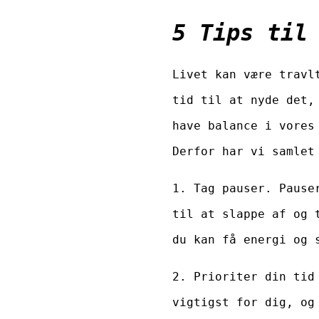
5 Tips til
Livet kan være travl
tid til at nyde det,
have balance i vores
Derfor har vi samlet
1. Tag pauser. Pause
til at slappe af og 
du kan få energi og 
2. Prioriter din tid
vigtigst for dig, og