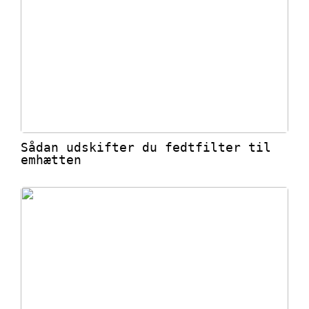
Sådan udskifter du fedtfilter til
emhætten