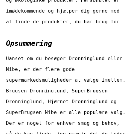
og økologiske produkter. Personalet er
imødekommende og hjælper dig gerne med
at finde de produkter, du har brug for.
Opsummering
Uanset om du besøger Dronninglund eller
Nibe, er der flere gode
supermarkedsmuligheder at vælge imellem.
Brugsen Dronninglund, SuperBrugsen
Dronninglund, Hjørnet Dronninglund og
SuperBrugsen Nibe er alle populære valg.
Der er noget for enhver smag og behov,
så du kan finde lige præcis det du leder