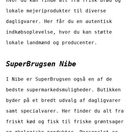
hvor du kan finde alt fra frisk brød og
lokale mejeriprodukter til diverse
dagligvarer. Her får du en autentisk
indkøbsoplevelse, hvor du kan støtte
lokale landmænd og producenter.
SuperBrugsen Nibe
I Nibe er SuperBrugsen også en af de
bedste supermarkedsmuligheder. Butikken
byder på et bredt udvalg af dagligvarer
samt specialvarer. Her finder du alt fra
friskt kød og fisk til friske grøntsager