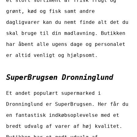
et stort sortiment af frisk frugt og
grønt, kød og fisk samt andre
dagligvarer kan du nemt finde alt det du
skal bruge til din madlavning. Butikken
har åbent alle ugens dage og personalet
er altid venligt og hjælpsomt.
SuperBrugsen Dronninglund
Et andet populært supermarked i
Dronninglund er SuperBrugsen. Her får du
en fantastisk indkøbsoplevelse med et
bredt udvalg af varer af høj kvalitet.