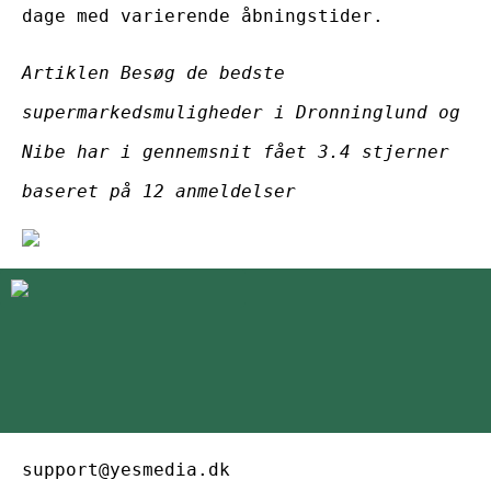
dage med varierende åbningstider.
Artiklen Besøg de bedste
supermarkedsmuligheder i Dronninglund og
Nibe har i gennemsnit fået
3.4
stjerner
baseret på
12
anmeldelser
support@yesmedia.dk