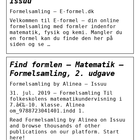
Issuu
Formelsamling – E-formel.dk
Velkommen til E-formel – din online
formelsamling med formler indenfor
matematik, fysik og kemi. Mangler du
en formel kan du finde den her på
siden og se …
Find formlen – Matematik –
Formelsamling, 2. udgave
Formelsamling by Alinea – Issuu
31. jul. 2019 — Formelsamling Til
folkeskolens matematikundervisning i
7.â€‰-10. klasse. Alinea
om_9788723041401.indd 1.
Read Formelsamling by Alinea on Issuu
and browse thousands of other
publications on our platform. Start
here!