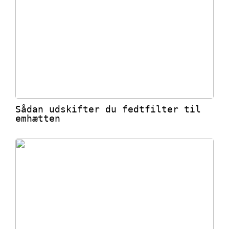
Sådan udskifter du fedtfilter til
emhætten