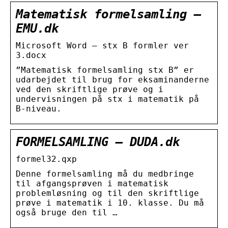
Matematisk formelsamling –
EMU.dk
Microsoft Word – stx B formler ver
3.docx
”Matematisk formelsamling stx B” er
udarbejdet til brug for eksaminanderne
ved den skriftlige prøve og i
undervisningen på stx i matematik på
B-niveau.
FORMELSAMLING – DUDA.dk
formel32.qxp
Denne formelsamling må du medbringe
til afgangsprøven i matematisk
problemløsning og til den skriftlige
prøve i matematik i 10. klasse. Du må
også bruge den til …