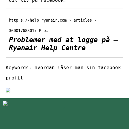
dit liv på Facebook.
http s://help.ryanair.com › articles ›
360017683017-Pro…
Problemer med at logge på –
Ryanair Help Centre
Keywords: hvordan låser man sin facebook
profil