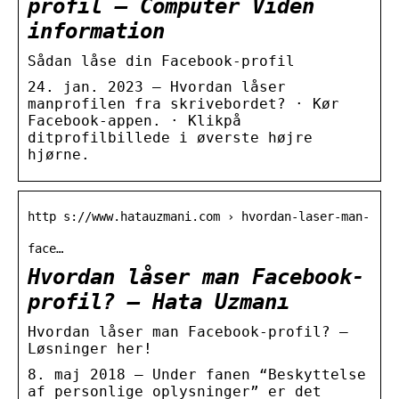
profil – Computer Viden
information
Sådan låse din Facebook-profil
24. jan. 2023 — Hvordan låser
manprofilen fra skrivebordet? · Kør
Facebook-appen. · Klikpå
ditprofilbillede i øverste højre
hjørne.
http s://www.hatauzmani.com › hvordan-laser-man-
face…
Hvordan låser man Facebook-
profil? – Hata Uzmanı
Hvordan låser man Facebook-profil? –
Løsninger her!
8. maj 2018 — Under fanen “Beskyttelse
af personlige oplysninger” er det