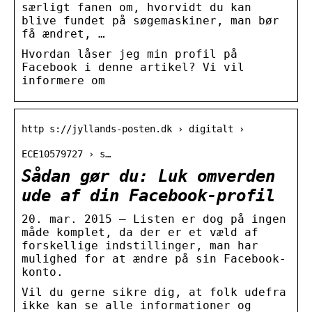
særligt fanen om, hvorvidt du kan
blive fundet på søgemaskiner, man bør
få ændret, …
Hvordan låser jeg min profil på
Facebook i denne artikel? Vi vil
informere om
http s://jyllands-posten.dk › digitalt ›
ECE10579727 › s…
Sådan gør du: Luk omverden
ude af din Facebook-profil
20. mar. 2015 — Listen er dog på ingen
måde komplet, da der er et væld af
forskellige indstillinger, man har
mulighed for at ændre på sin Facebook-
konto.
Vil du gerne sikre dig, at folk udefra
ikke kan se alle informationer og