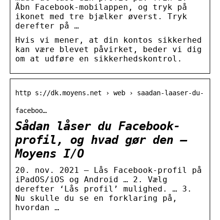
Åbn Facebook-mobilappen, og tryk på
ikonet med tre bjælker øverst. Tryk
derefter på …
Hvis vi mener, at din kontos sikkerhed
kan være blevet påvirket, beder vi dig
om at udføre en sikkerhedskontrol.
http s://dk.moyens.net › web › saadan-laaser-du-
faceboo…
Sådan låser du Facebook-
profil, og hvad gør den –
Moyens I/O
20. nov. 2021 — Lås Facebook-profil på
iPadOS/iOS og Android … 2. Vælg
derefter ‘Lås profil’ mulighed. … 3.
Nu skulle du se en forklaring på,
hvordan …