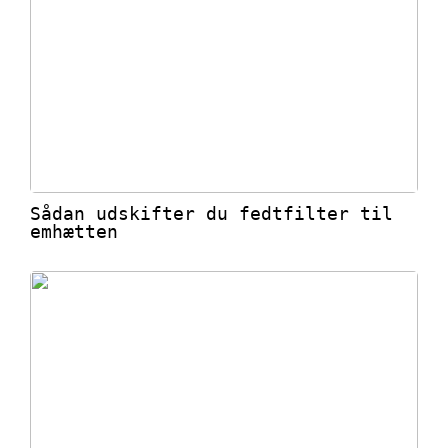
Sådan udskifter du fedtfilter til
emhætten